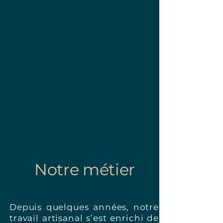
Notre métier
Depuis quelques années, notre
travail artisanal s’est enrichi de