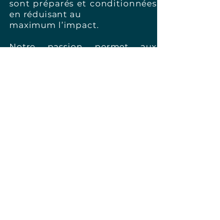
sont préparés et conditionnées
en réduisant au
maximum l’impact.
Notre passion permet aux
saveurs rares et originales
d’intensifier vos préparations
culinaires.
Découvrez
l'univers de Pura