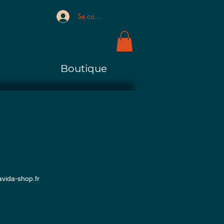
Se connecter
Boutique
vida-shop.fr