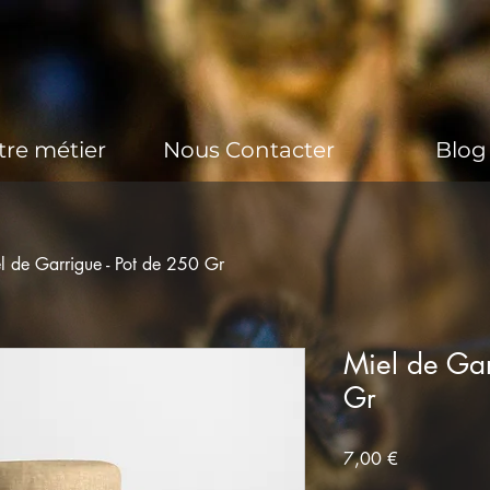
tre métier
Nous Contacter
Blog
l de Garrigue - Pot de 250 Gr
Miel de Gar
Gr
Prix
7,00 €