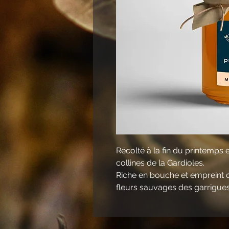
Récolté à la fin du printemps e
collines de la Gardioles.
Riche en bouche et empreint d
fleurs sauvages des garrigues